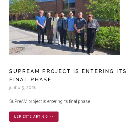
SUPREAM PROJECT IS ENTERING ITS
FINAL PHASE
junho 5, 2026
SuPreAM project is entering its final phase
LER ESTE ARTIGO