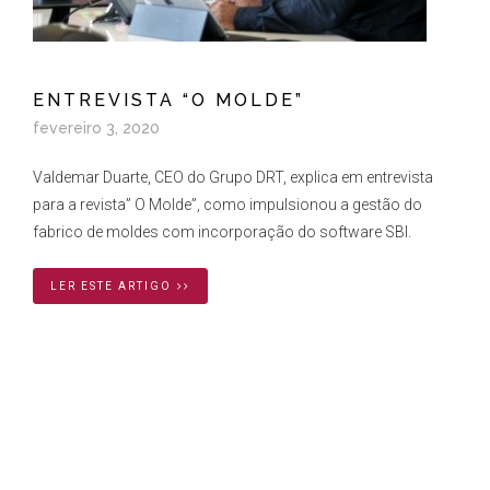
ENTREVISTA “O MOLDE”
fevereiro 3, 2020
Valdemar Duarte, CEO do Grupo DRT, explica em entrevista
para a revista” O Molde”, como impulsionou a gestão do
fabrico de moldes com incorporação do software SBI.
LER ESTE ARTIGO