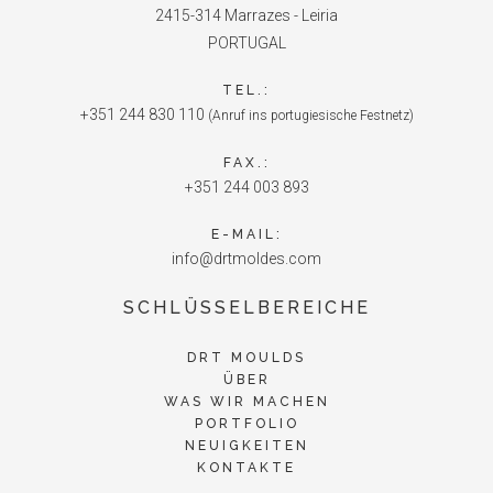
2415-314 Marrazes - Leiria
PORTUGAL
TEL.:
+351 244 830 110
(Anruf ins portugiesische Festnetz)
FAX.:
+351 244 003 893
E-MAIL:
info@drtmoldes.com
SCHLÜSSELBEREICHE
DRT MOULDS
ÜBER
WAS WIR MACHEN
PORTFOLIO
NEUIGKEITEN
KONTAKTE