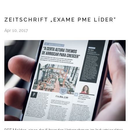
ZEITSCHRIFT „EXAME PME LÍDER“
Apr 10, 2017