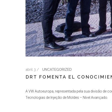
abril 3 /
UNCATEGORIZED
DRT FOMENTA EL CONOCIMIE
A VW Autoeuropa, representada pela sua divisão de c
Tecnologias de Injeção de Moldes – Nível Avançado.