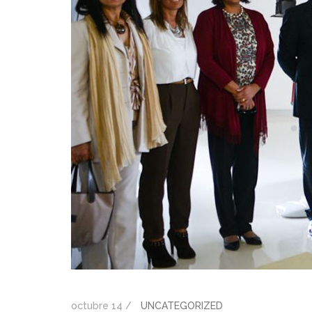
octubre 14 /
UNCATEGORIZED