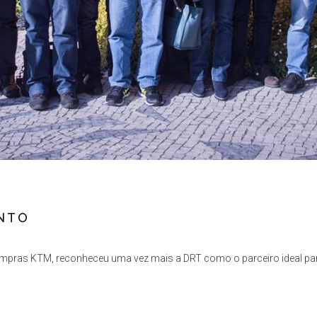
NTO
ompras KTM, reconheceu uma vez mais a DRT como o parceiro ideal pa